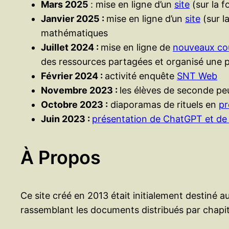
Mars 2025
: mise en ligne d’un
site
(sur la 
Janvier 2025 :
mise en ligne d’un
site
(sur l
mathématiques
Juillet 2024 :
mise en ligne de
nouveaux co
des ressources partagées et organisé une 
Février 2024 :
activité enquête
SNT Web
Novembre 2023 :
les élèves de seconde peu
Octobre 2023 :
diaporamas de rituels en
pr
Juin 2023 :
présentation de ChatGPT et de 
À Propos
Ce site créé en 2013 était initialement destin
rassemblant les documents distribués par chapit