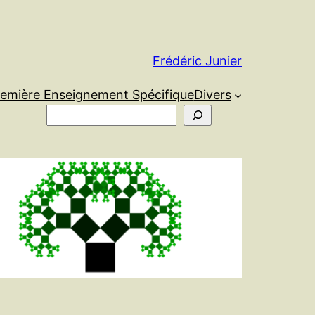
Frédéric Junier
remière Enseignement Spécifique
Divers
Rechercher