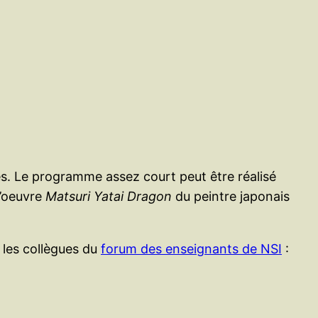
es. Le programme assez court peut être réalisé
l’oeuvre
Matsuri Yatai Dragon
du peintre japonais
 les collègues du
forum des enseignants de NSI
: