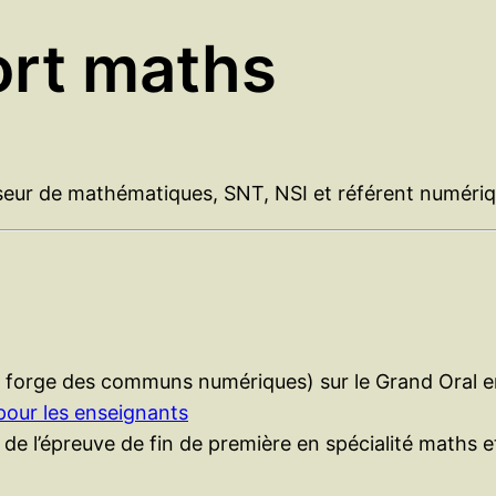
ort maths
sseur de mathématiques, SNT, NSI et référent numéri
a forge des communs numériques) sur le Grand Oral en
pour les enseignants
 de l’épreuve de fin de première en spécialité maths e