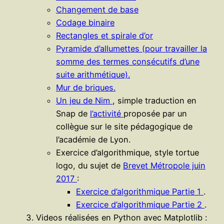
Changement de base
Codage binaire
Rectangles et spirale d’or
Pyramide d’allumettes (pour travailler la
somme des termes consécutifs d’une
suite arithmétique).
Mur de briques.
Un jeu de Nim
, simple traduction en
Snap de
l’activité
proposée par un
collègue sur le site pédagogique de
l’académie de Lyon.
Exercice d’algorithmique, style tortue
logo, du sujet de
Brevet Métropole juin
2017
:
Exercice d’algorithmique Partie 1
.
Exercice d’algorithmique Partie 2
.
Videos réalisées en Python avec Matplotlib :