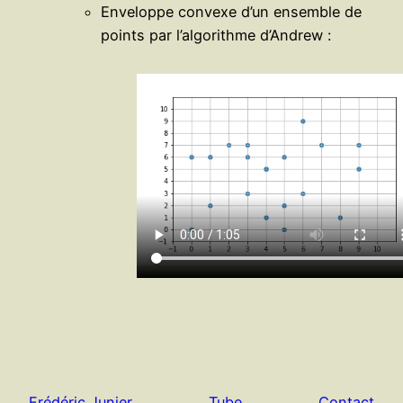
Enveloppe convexe d’un ensemble de
points par l’algorithme d’Andrew :
Frédéric Junier
Tube
Contact