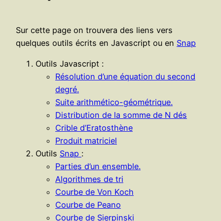
Sur cette page on trouvera des liens vers
quelques outils écrits en Javascript ou en
Snap
Outils Javascript :
Résolution d’une équation du second
degré.
Suite arithmético-géométrique.
Distribution de la somme de N dés
Crible d’Eratosthène
Produit matriciel
Outils
Snap
:
Parties d’un ensemble.
Algorithmes de tri
Courbe de Von Koch
Courbe de Peano
Courbe de Sierpinski