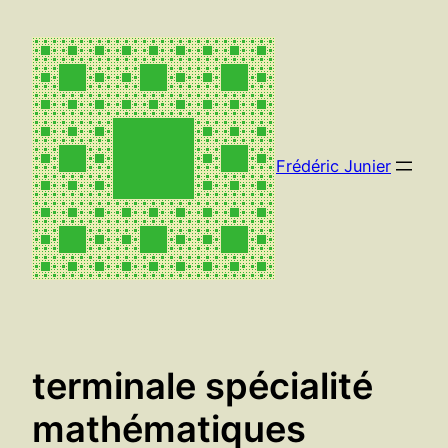
Aller
au
contenu
Frédéric Junier
terminale spécialité
mathématiques