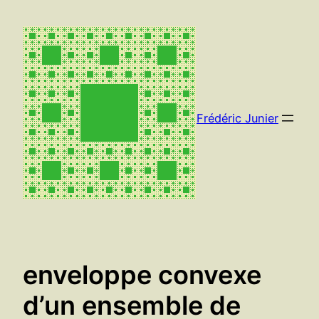
Aller
au
contenu
Frédéric Junier
enveloppe convexe
d’un ensemble de